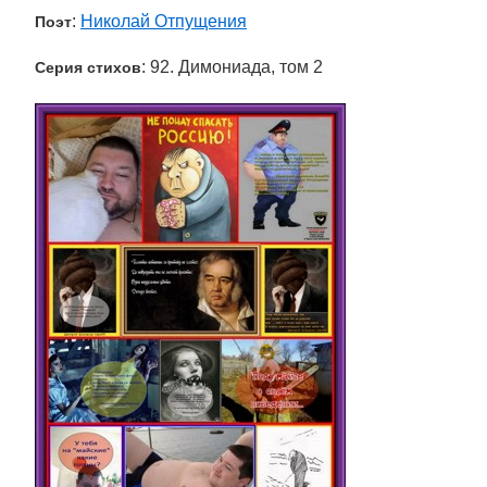
:
Николай Отпущения
Поэт
: 92. Димониада, том 2
Серия стихов