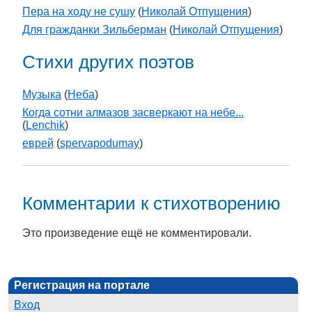
Пера на ходу не сушу
(
Николай Отпущения
)
Для гражданки Зильберман
(
Николай Отпущения
)
Стихи других поэтов
Музыка
(
Неба
)
Когда сотни алмазов засверкают на небе...
(
Lenchik
)
еврей
(
spervapodumay
)
Комментарии к стихотворению
Это произведение ещё не комментировали.
Регистрация на портале
Вход