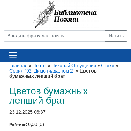
Искать
Главная
»
Поэты
»
Николай Отпущения
»
Стихи
»
Серия "92. Димониада, том 2"
»
Цветов
бумажных лепший брат
Цветов бумажных
лепший брат
23.12.2025 06:37
: 0,00 (0)
Рейтинг