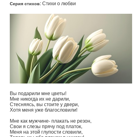
: Стихи о любви
Серия стихов
­Вы подарили мне цветы!
Мне никогда их не дарили,
Стесняясь, вы стоите у двери,
Хотя меня уже благословили!
Мне как мужчине- плакать не резон,
Свои я слезы прячу под платок,
Меня на этой глупости словили,