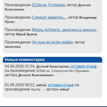
Произведение
322ф-ок. Гулливер
, автор
Долгий
Константин
Произведение
Следует заметить...
, автор
Владимир
Лучит
Произведение
Жизнь прОжита, занесена в анналы
,
автор
Юрий Буков
Произведение
Не ищи во всём любви
, автор
палатова
Новые комментарии
04.08.2026 01:54,
,
оставил отзыв
Долгий Константин
на произведение
,
505ф-ок. Стрекоза без Муравья
автора
Долгий Константин
01.08.2026 08:22,
,
оставил отзыв
на
mihail
произведение
, автора
Когда ...
mihail