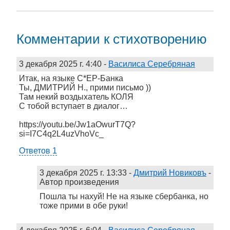
Комментарии к стихотворению
3 декабря 2025 г. 4:40
-
Василиса Серебряная
Итак, на языке С*ЕР-Банка
Ты, ДМИТРИЙ Н., прими письмо ))
Там некий воздыхатель КОЛЯ
С тобой вступает в диалог…
https://youtu.be/Jw1aOwurT7Q?
si=I7C4q2L4uzVhoVc_
Ответов 1
3 декабря 2025 г. 13:33
-
Дмитрий Новиковъ
-
Автор произведения
Пошла ты нахуй! Не на языке сбербанка, но
тоже прими в обе руки!