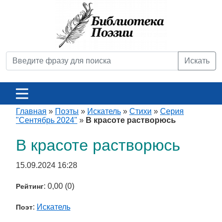
Искать
Главная
»
Поэты
»
Искатель
»
Стихи
»
Серия
"Сентябрь 2024"
»
В красоте растворюсь
В красоте растворюсь
15.09.2024 16:28
: 0,00 (0)
Рейтинг
:
Искатель
Поэт