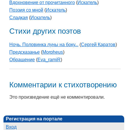
Вдохновение от прочитанного
(
Искатель
)
Поэзия со мной
(
Искатель
)
Сладкая
(
Искатель
)
Стихи других поэтов
Ночь. Половинка луны на боку...
(
Сергей Каратов
)
Предсказанье
(
Morpheus
)
Обращение
(
Eva_ramiR
)
Комментарии к стихотворению
Это произведение ещё не комментировали.
Регистрация на портале
Вход