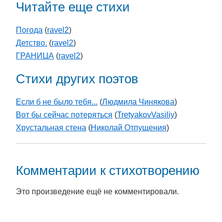
Читайте еще стихи
Погода
(
ravel2
)
Детство.
(
ravel2
)
ГРАНИЦА
(
ravel2
)
Стихи других поэтов
Если б не было тебя...
(
Людмила Чинякова
)
Вот бы сейчас потеряться
(
TretyakovVasiliy
)
Хрустальная стена
(
Николай Отпущения
)
Комментарии к стихотворению
Это произведение ещё не комментировали.