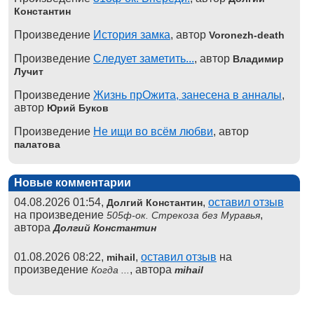
Константин
Произведение
История замка
, автор
Voronezh-death
Произведение
Следует заметить...
, автор
Владимир
Лучит
Произведение
Жизнь прОжита, занесена в анналы
,
автор
Юрий Буков
Произведение
Не ищи во всём любви
, автор
палатова
Новые комментарии
04.08.2026 01:54,
,
оставил отзыв
Долгий Константин
на произведение
,
505ф-ок. Стрекоза без Муравья
автора
Долгий Константин
01.08.2026 08:22,
,
оставил отзыв
на
mihail
произведение
, автора
Когда ...
mihail