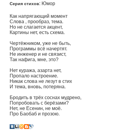
: Юмор
Серия стихов
Как напрягающий момент
Слова , прообраз, тема.
Но не слагается акцент,
Картины нет, есть схема.
Чертёжником, уже не быть,
Программы всё начертят.
Не инженер и не связист,
Так нафига, мне, это?
Нет куража, азарта нет,
Пропало настроение.
Никак слова не лезут в стих
И тема, вновь, потеряна.
Бродить в трёх соснах мудрено,
Попробовать с берёзами?
Нет, не Есенин, не моё.
Про Баобаб и прозою.