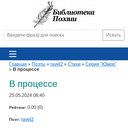
Искать
Главная
»
Поэты
»
ravel2
»
Стихи
»
Серия "Юмор"
»
В процессе
В процессе
25.05.2024 06:40
: 0,00 (0)
Рейтинг
:
ravel2
Поэт