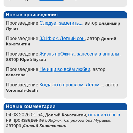
Новые произведения
Произведение
Следует заметить...
, автор
Владимир
Лучит
Произведение
331ф-ок. Летний сон
, автор
Долгий
Константин
Произведение
Жизнь прОжита, занесена в анналы
,
автор
Юрий Буков
Произведение
Не ищи во всём любви
, автор
палатова
Произведение
Когда-то в прошлом. Летом...
, автор
Voronezh-death
Новые комментарии
04.08.2026 01:54,
,
оставил отзыв
Долгий Константин
на произведение
,
505ф-ок. Стрекоза без Муравья
автора
Долгий Константин