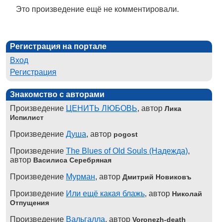
Это произведение ещё не комментировали.
Регистрация на портале
Вход
Регистрация
Знакомство с авторами
Произведение
ЦЕНИТЬ ЛЮБОВЬ
, автор
Лика
Испилист
Произведение
Душа
, автор
pogost
Произведение
The Blues of Old Souls (Надежда)
,
автор
Василиса Серебряная
Произведение
Мурман
, автор
Дмитрий Новиковъ
Произведение
Или ещё какая блажь
, автор
Николай
Отпущения
Произведение
Вальгалла
, автор
Voronezh-death