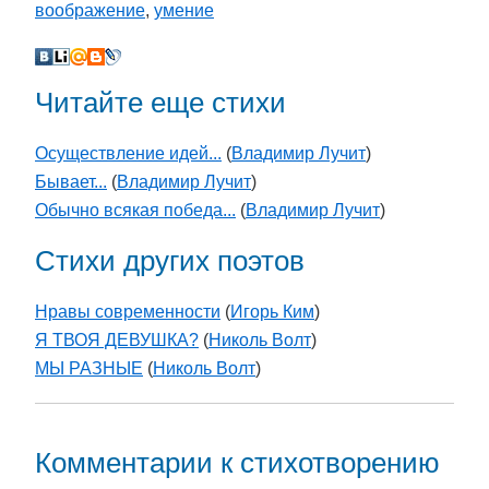
воображение
,
умение
Читайте еще стихи
Осуществление идей...
(
Владимир Лучит
)
Бывает...
(
Владимир Лучит
)
Обычно всякая победа...
(
Владимир Лучит
)
Стихи других поэтов
Нравы современности
(
Игорь Ким
)
Я ТВОЯ ДЕВУШКА?
(
Николь Волт
)
МЫ РАЗНЫЕ
(
Николь Волт
)
Комментарии к стихотворению