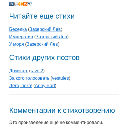
Читайте еще стихи
Беседка
(
Зазерский Лев
)
Императив
(
Зазерский Лев
)
У моря
(
Зазерский Лев
)
Стихи других поэтов
Дочитал.
(
ravel2
)
За кого голосовать
(
vestules
)
Лето, пока!
(
Anny Bad
)
Комментарии к стихотворению
Это произведение ещё не комментировали.