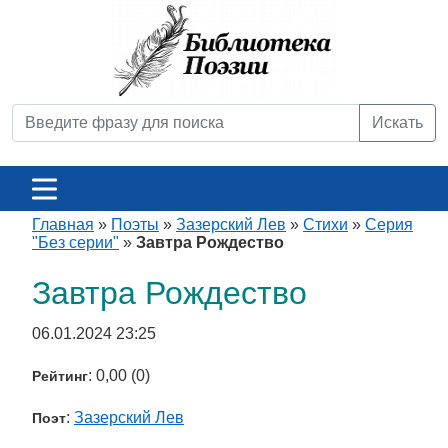
Искать
Главная
»
Поэты
»
Зазерский Лев
»
Стихи
»
Серия
"Без серии"
»
Завтра Рождество
Завтра Рождество
06.01.2024 23:25
: 0,00 (0)
Рейтинг
:
Зазерский Лев
Поэт