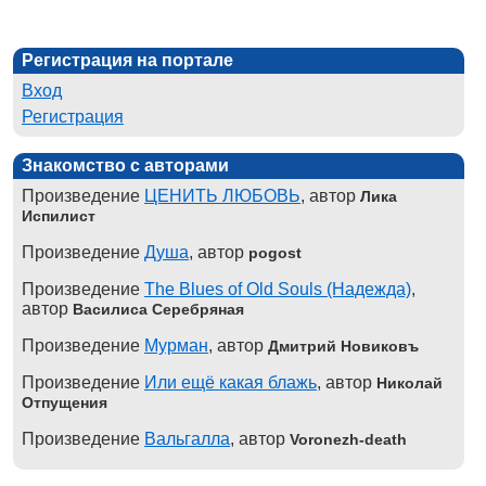
Регистрация на портале
Вход
Регистрация
Знакомство с авторами
Произведение
ЦЕНИТЬ ЛЮБОВЬ
, автор
Лика
Испилист
Произведение
Душа
, автор
pogost
Произведение
The Blues of Old Souls (Надежда)
,
автор
Василиса Серебряная
Произведение
Мурман
, автор
Дмитрий Новиковъ
Произведение
Или ещё какая блажь
, автор
Николай
Отпущения
Произведение
Вальгалла
, автор
Voronezh-death