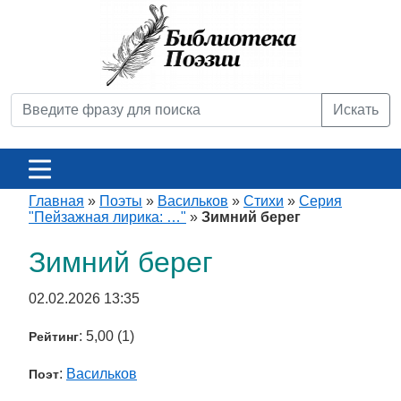
Искать
Главная
»
Поэты
»
Васильков
»
Стихи
»
Серия
"Пейзажная лирика: …"
»
Зимний берег
Зимний берег
02.02.2026 13:35
: 5,00 (1)
Рейтинг
:
Васильков
Поэт