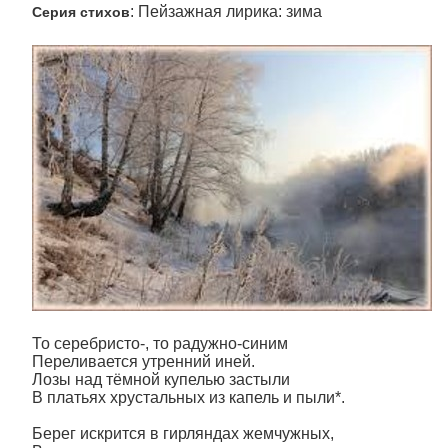
: Пейзажная лирика: зима
Серия стихов
То серебристо-, то радужно-синим
Переливается утренний иней.
Лозы над тёмной купелью застыли
В платьях хрустальных из капель и пыли*.
Берег искрится в гирляндах жемчужных,