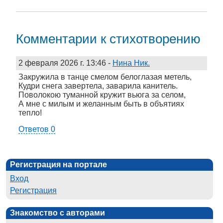
Комментарии к стихотворению
2 февраля 2026 г. 13:46
-
Нина Ник.
Закружила в танце смелом белоглазая метель,
Кудри снега завертела, заварила канитель.
Поволокою туманной кружит вьюга за селом,
А мне с милым и желанным быть в объятиях
тепло!
Ответов 0
Регистрация на портале
Вход
Регистрация
Знакомство с авторами