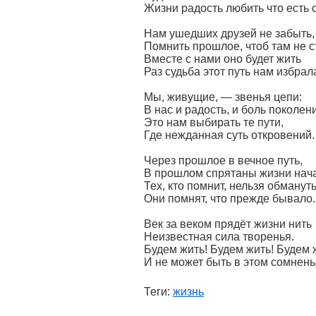
Жизни радость любить что есть 
Нам ушедших друзей не забыть,
Помнить прошлое, чтоб там не с
Вместе с нами оно будет жить
Раз судьба этот путь нам избрал
Мы, живущие, — звенья цепи:
В нас и радость, и боль поколен
Это нам выбирать те пути,
Где нежданная суть откровений.
Через прошлое в вечное путь,
В прошлом спрятаны жизни нач
Тех, кто помнит, нельзя обманут
Они помнят, что прежде бывало.
Век за веком прядёт жизни нить
Неизвестная сила творенья.
Будем жить! Будем жить! Будем 
И не может быть в этом сомнень
Теги:
жизнь