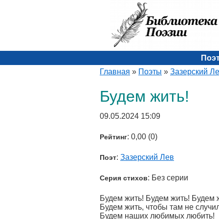
Поэ
Главная
»
Поэты
»
Зазерский Л
Будем жить!
09.05.2024 15:09
: 0,00 (0)
Рейтинг
:
Зазерский Лев
Поэт
: Без серии
Серия стихов
Будем жить! Будем жить! Будем 
Будем жить, чтобы там не случи
Будем наших любимых любить!