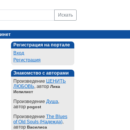
Искать
инет
Регистрация на портале
Вход
Регистрация
Знакомство с авторами
Произведение
ЦЕНИТЬ
ЛЮБОВЬ
, автор
Лика
Испилист
Произведение
Душа
,
автор
pogost
Произведение
The Blues
of Old Souls (Надежда)
,
автор
Василиса