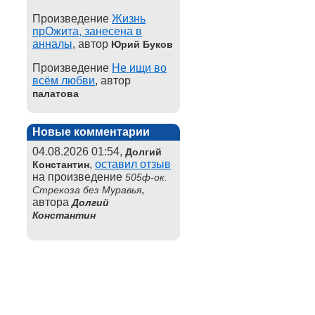
Произведение
Жизнь
прОжита, занесена в
анналы
, автор
Юрий Буков
Произведение
Не ищи во
всём любви
, автор
палатова
Новые комментарии
04.08.2026 01:54,
Долгий
,
оставил отзыв
Константин
на произведение
505ф-ок.
,
Стрекоза без Муравья
автора
Долгий
Константин