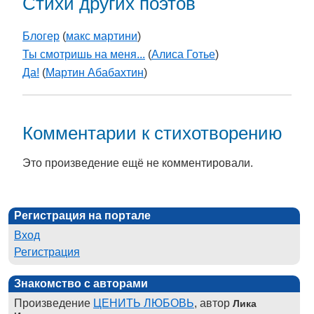
Стихи других поэтов
Блогер
(
макс мартини
)
Ты смотришь на меня...
(
Алиса Готье
)
Да!
(
Мартин Абабахтин
)
Комментарии к стихотворению
Это произведение ещё не комментировали.
Регистрация на портале
Вход
Регистрация
Знакомство с авторами
Произведение
ЦЕНИТЬ ЛЮБОВЬ
, автор
Лика