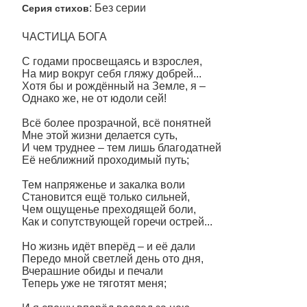
: Без серии
Серия стихов
ЧАСТИЦА БОГА
С годами просвещаясь и взрослея,
На мир вокруг себя гляжу добрей...
Хотя бы и рождённый на Земле, я –
Однако же, не от юдоли сей!
Всё более прозрачной, всё понятней
Мне этой жизни делается суть,
И чем труднее – тем лишь благодатней
Её неближний проходимый путь;
Тем напряженье и закалка воли
Становится ещё только сильней,
Чем ощущенье преходящей боли,
Как и сопутствующей горечи острей...
Но жизнь идёт вперёд – и её дали
Передо мной светлей день ото дня,
Вчерашние обиды и печали
Теперь уже не тяготят меня;