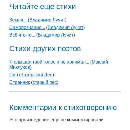
Читайте еще стихи
Земля...
(
Владимир Лучит
)
Самопознание...
(
Владимир Лучит
)
Всё что-то...
(
Владимир Лучит
)
Стихи других поэтов
Я слышал твой голос и не понимал...
(
Маклай
Миклухов
)
Пир
(
Зазерский Лев
)
Странник
(
старый пес
)
Комментарии к стихотворению
Это произведение ещё не комментировали.