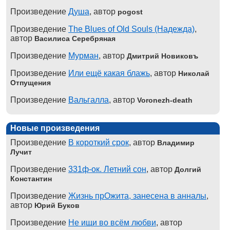
Произведение
Душа
, автор
pogost
Произведение
The Blues of Old Souls (Надежда)
,
автор
Василиса Серебряная
Произведение
Мурман
, автор
Дмитрий Новиковъ
Произведение
Или ещё какая блажь
, автор
Николай
Отпущения
Произведение
Вальгалла
, автор
Voronezh-death
Новые произведения
Произведение
В короткий срок
, автор
Владимир
Лучит
Произведение
331ф-ок. Летний сон
, автор
Долгий
Константин
Произведение
Жизнь прОжита, занесена в анналы
,
автор
Юрий Буков
Произведение
Не ищи во всём любви
, автор