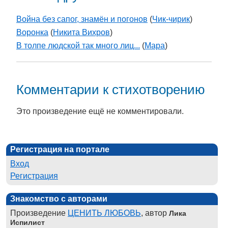
Война без сапог, знамён и погонов
(
Чик-чирик
)
Воронка
(
Никита Вихров
)
В толпе людской так много лиц...
(
Мара
)
Комментарии к стихотворению
Это произведение ещё не комментировали.
Регистрация на портале
Вход
Регистрация
Знакомство с авторами
Произведение
ЦЕНИТЬ ЛЮБОВЬ
, автор
Лика
Испилист