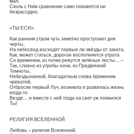
мал,
Сколь с Ним сравнение само покажется ни
безрассудно.
«ТЫ ЕСИ»
Как ранним утром чуть заметно проступают дня
черты,
На небосвод восходят первые ли звёзды от заката,
Как, может статься, дорогая восполняется утрата
Со временем, из почек режутся зелёные листы… –
Так, словно из утробы ночи, из Предвечной
Темноты,
Небездыханной, благодатным снова бременем
чреватой,
Отбросив первый Луч, возникла и развилась жизнь
когда-то
Везде… и вместе с ней тогда на свет уж появился
Ты!
РЕЛИГИЯ ВСЕЛЕННОЙ
Любовь – религия Вселенной,