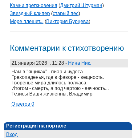
Камни преткновения
(
Дмитрий Штурман
)
Звездный клипер
(
старый пес
)
Море плещет...
(
Виктория Бурцева
)
Комментарии к стихотворению
21 января 2026 г. 11:28
-
Нина Ник.
Нам в "ящиках" - пиар и чудеса
Грехопаденья, где в фаворе - вещность.
Творенье мира длилось полчаса,
Итогом - смерть, а под чертою - вечность...
Тезисы Ваши жизненны, Владимир
Ответов 0
Регистрация на портале
Вход