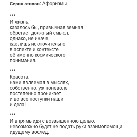
: Афоризмы
Серия стихов
***
И жизнь,
казалось бы, привычная земная
обретает должный смысл,
однако, не иначе,
как лишь исключительно
в аспекте и контексте
её именно космического
понимания.
***
Красота,
нами являемая в мыслях,
собственно, уж поневоле
постепенно проникает
и во все поступки наши
и дела!
***
И впрямь идя с возвышенною целью,
невозможно будет не подать руки взаимопомощи
идущему вослед.