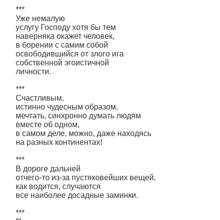
***
Уже немалую
услугу Господу хотя бы тем
наверняка окажет человек,
в борении с самим собой
освободившийся от злого ига
собственной эгоистичной
личности.
***
Счастливым,
истинно чудесным образом,
мечтать, синхронно думать людям
вместе об одном,
в самом деле, можно, даже находясь
на разных континентах!
***
В дороге дальней
отчего-то из-за пустяковейших вещей,
как водится, случаются
все наиболее досадные заминки.
***