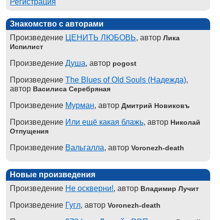
Регистрация
Знакомство с авторами
Произведение
ЦЕНИТЬ ЛЮБОВЬ
, автор
Лика
Испилист
Произведение
Душа
, автор
pogost
Произведение
The Blues of Old Souls (Надежда)
,
автор
Василиса Серебряная
Произведение
Мурман
, автор
Дмитрий Новиковъ
Произведение
Или ещё какая блажь
, автор
Николай
Отпущения
Произведение
Вальгалла
, автор
Voronezh-death
Новые произведения
Произведение
Не оскверни!
, автор
Владимир Лучит
Произведение
Гугл
, автор
Voronezh-death