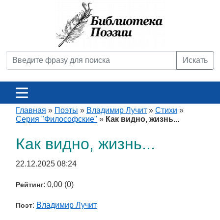
Искать
Главная
»
Поэты
»
Владимир Лучит
»
Стихи
»
Серия "Философские"
»
Как видно, жизнь...
Как видно, жизнь...
22.12.2025 08:24
: 0,00 (0)
Рейтинг
:
Владимир Лучит
Поэт