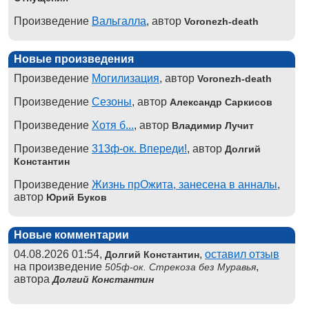
Произведение
Вальгалла
, автор
Voronezh-death
Новые произведения
Произведение
Могилизация
, автор
Voronezh-death
Произведение
Сезоны
, автор
Александр Саркисов
Произведение
Хотя б...
, автор
Владимир Лучит
Произведение
313ф-ок. Впереди!
, автор
Долгий
Константин
Произведение
Жизнь прОжита, занесена в анналы
,
автор
Юрий Буков
Новые комментарии
04.08.2026 01:54,
,
оставил отзыв
Долгий Константин
на произведение
,
505ф-ок. Стрекоза без Муравья
автора
Долгий Константин