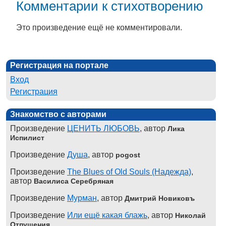
Комментарии к стихотворению
Это произведение ещё не комментировали.
Регистрация на портале
Вход
Регистрация
Знакомство с авторами
Произведение
ЦЕНИТЬ ЛЮБОВЬ
, автор
Лика
Испилист
Произведение
Душа
, автор
pogost
Произведение
The Blues of Old Souls (Надежда)
,
автор
Василиса Серебряная
Произведение
Мурман
, автор
Дмитрий Новиковъ
Произведение
Или ещё какая блажь
, автор
Николай
Отпущения