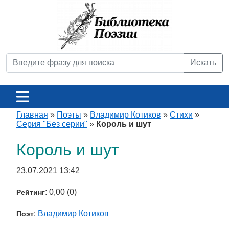
Искать
Главная
»
Поэты
»
Владимир Котиков
»
Стихи
»
Серия "Без серии"
»
Король и шут
Король и шут
23.07.2021 13:42
: 0,00 (0)
Рейтинг
:
Владимир Котиков
Поэт