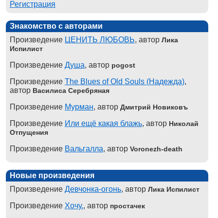
Регистрация
Знакомство с авторами
Произведение
ЦЕНИТЬ ЛЮБОВЬ
, автор
Лика
Испилист
Произведение
Душа
, автор
pogost
Произведение
The Blues of Old Souls (Надежда)
,
автор
Василиса Серебряная
Произведение
Мурман
, автор
Дмитрий Новиковъ
Произведение
Или ещё какая блажь
, автор
Николай
Отпущения
Произведение
Вальгалла
, автор
Voronezh-death
Новые произведения
Произведение
Девчонка-огонь
, автор
Лика Испилист
Произведение
Хочу.
, автор
простачек