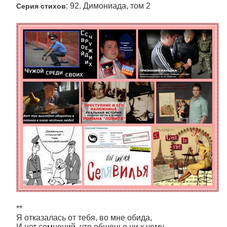
: 92. Димониада, том 2
Серия стихов
**
Я отказалась от тебя, во мне обида,
И нет сомнений, что общенье ни к чему,