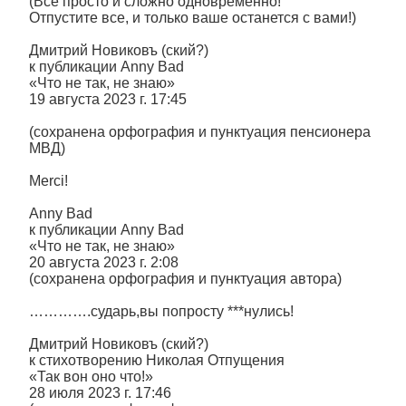
(Все просто и сложно одновременно!
Отпустите все, и только ваше останется с вами!)
Дмитрий Новиковъ (ский?)
к публикации Anny Bad
«Что не так, не знаю»
19 августа 2023 г. 17:45
(сохранена орфография и пунктуация пенсионера
МВД)
Merci!
Anny Bad
к публикации Anny Bad
«Что не так, не знаю»
20 августа 2023 г. 2:08
(сохранена орфография и пунктуация автора)
………….сударь,вы попросту ***нулись!
Дмитрий Новиковъ (ский?)
к стихотворению Николая Отпущения
«Так вон оно что!»
28 июля 2023 г. 17:46