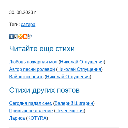
30. 08.2023 г.
Теги:
сатира
Читайте еще стихи
Любовь пожарная моя
(
Николай Отпущения
)
Автор песни ролевой
(
Николай Отпущения
)
Вайншток опять
(
Николай Отпущения
)
Стихи других поэтов
Сегодня падал снег.
(
Валерий Шигарин
)
Привычное явление
(
Печенежская
)
Лариса
(
KOTYRA
)