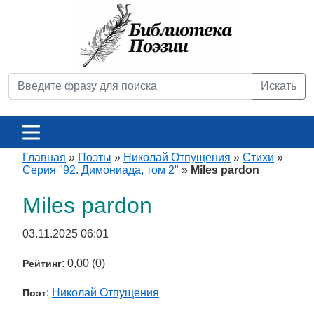
Искать
Главная
»
Поэты
»
Николай Отпущения
»
Стихи
»
Серия "92. Димониада, том 2"
»
Miles pardon
Miles pardon
03.11.2025 06:01
: 0,00 (0)
Рейтинг
:
Николай Отпущения
Поэт