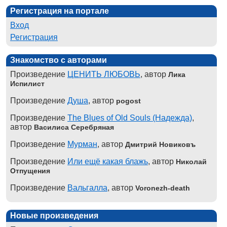
Регистрация на портале
Вход
Регистрация
Знакомство с авторами
Произведение
ЦЕНИТЬ ЛЮБОВЬ
, автор
Лика
Испилист
Произведение
Душа
, автор
pogost
Произведение
The Blues of Old Souls (Надежда)
,
автор
Василиса Серебряная
Произведение
Мурман
, автор
Дмитрий Новиковъ
Произведение
Или ещё какая блажь
, автор
Николай
Отпущения
Произведение
Вальгалла
, автор
Voronezh-death
Новые произведения