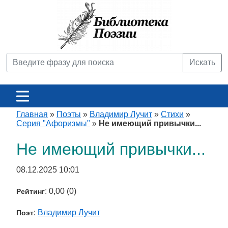
Искать
Главная
»
Поэты
»
Владимир Лучит
»
Стихи
»
Серия "Афоризмы"
»
Не имеющий привычки...
Не имеющий привычки...
08.12.2025 10:01
: 0,00 (0)
Рейтинг
:
Владимир Лучит
Поэт