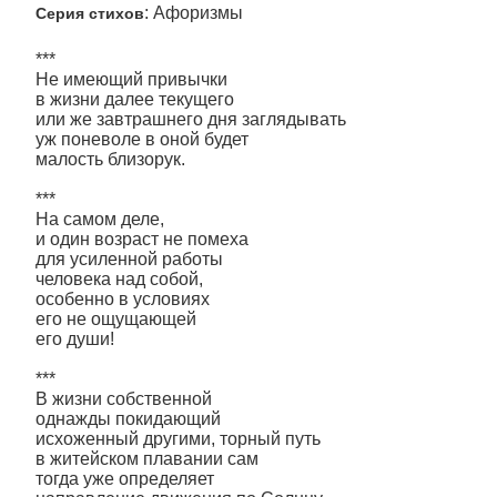
: Афоризмы
Серия стихов
***
Не имеющий привычки
в жизни далее текущего
или же завтрашнего дня заглядывать
уж поневоле в оной будет
малость близорук.
***
На самом деле,
и один возраст не помеха
для усиленной работы
человека над собой,
особенно в условиях
его не ощущающей
его души!
***
В жизни собственной
однажды покидающий
исхоженный другими, торный путь
в житейском плавании сам
тогда уже определяет