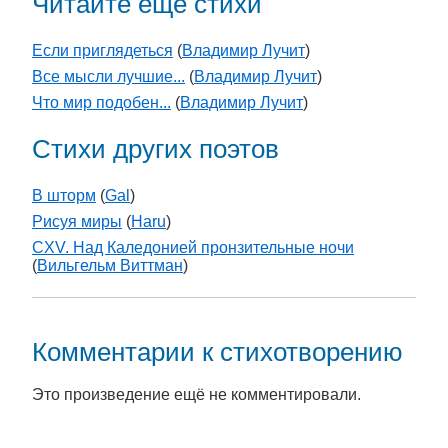
Читайте еще стихи
Если приглядеться
(
Владимир Лучит
)
Все мысли лучшие...
(
Владимир Лучит
)
Что мир подобен...
(
Владимир Лучит
)
Стихи других поэтов
В шторм
(
Gal
)
Рисуя миры
(
Haru
)
CXV. Над Каледонией пронзительные ночи
(
Вильгельм Виттман
)
Комментарии к стихотворению
Это произведение ещё не комментировали.