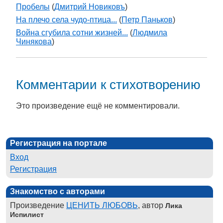
Пробелы
(
Дмитрий Новиковъ
)
На плечо села чудо-птица...
(
Петр Паньков
)
Война сгубила сотни жизней...
(
Людмила
Чинякова
)
Комментарии к стихотворению
Это произведение ещё не комментировали.
Регистрация на портале
Вход
Регистрация
Знакомство с авторами
Произведение
ЦЕНИТЬ ЛЮБОВЬ
, автор
Лика
Испилист