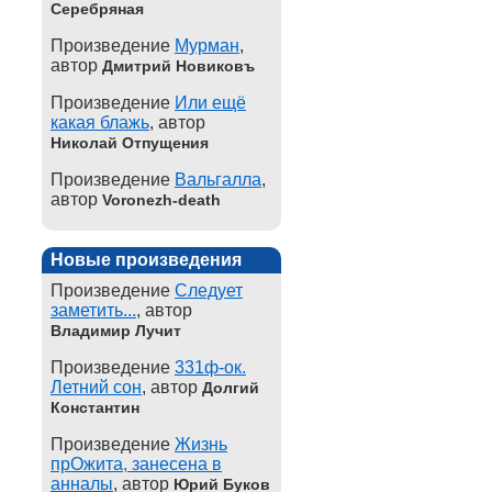
Серебряная
Произведение
Мурман
,
автор
Дмитрий Новиковъ
Произведение
Или ещё
какая блажь
, автор
Николай Отпущения
Произведение
Вальгалла
,
автор
Voronezh-death
Новые произведения
Произведение
Следует
заметить...
, автор
Владимир Лучит
Произведение
331ф-ок.
Летний сон
, автор
Долгий
Константин
Произведение
Жизнь
прОжита, занесена в
анналы
, автор
Юрий Буков