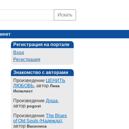
Искать
инет
Регистрация на портале
Вход
Регистрация
Знакомство с авторами
Произведение
ЦЕНИТЬ
ЛЮБОВЬ
, автор
Лика
Испилист
Произведение
Душа
,
автор
pogost
Произведение
The Blues
of Old Souls (Надежда)
,
автор
Василиса