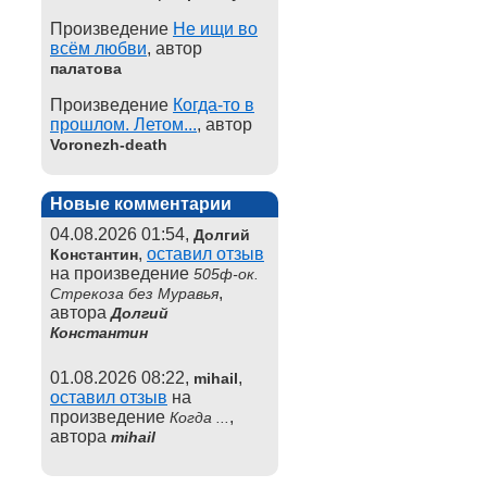
Произведение
Не ищи во
всём любви
, автор
палатова
Произведение
Когда-то в
прошлом. Летом...
, автор
Voronezh-death
Новые комментарии
04.08.2026 01:54,
Долгий
,
оставил отзыв
Константин
на произведение
505ф-ок.
,
Стрекоза без Муравья
автора
Долгий
Константин
01.08.2026 08:22,
,
mihail
оставил отзыв
на
произведение
,
Когда ...
автора
mihail