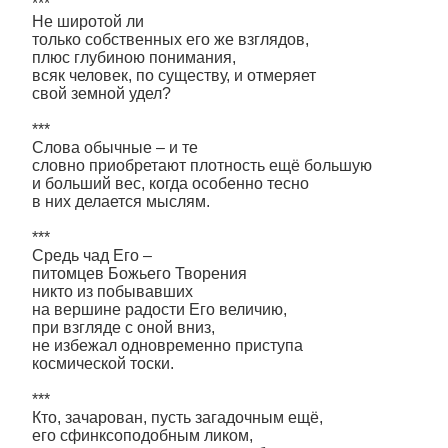
***
Не широтой ли
только собственных его же взглядов,
плюс глубиною понимания,
всяк человек, по существу, и отмеряет
свой земной удел?
***
Слова обычные – и те
словно приобретают плотность ещё большую
и больший вес, когда особенно тесно
в них делается мыслям.
***
Средь чад Его –
питомцев Божьего Творения
никто из побывавших
на вершине радости Его величию,
при взгляде с оной вниз,
не избежал одновременно приступа
космической тоски.
***
Кто, зачарован, пусть загадочным ещё,
его сфинксоподобным ликом,