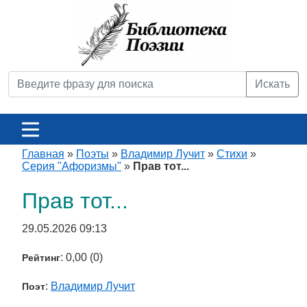
Искать
Главная
»
Поэты
»
Владимир Лучит
»
Стихи
»
Серия "Афоризмы"
»
Прав тот...
Прав тот...
29.05.2026 09:13
: 0,00 (0)
Рейтинг
:
Владимир Лучит
Поэт