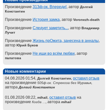
Произведение
313ф-ок. Впереди!
, автор
Долгий
Константин
Произведение
История замка
, автор
Voronezh-death
Произведение
Следует заметить...
, автор
Владимир
Лучит
Произведение
Жизнь прОжита, занесена в анналы
,
автор
Юрий Буков
Произведение
Не ищи во всём любви
, автор
палатова
Новые комментарии
04.08.2026 01:54,
,
оставил отзыв
Долгий Константин
на произведение
,
505ф-ок. Стрекоза без Муравья
автора
Долгий Константин
01.08.2026 08:22,
,
оставил отзыв
на
mihail
произведение
, автора
Когда ...
mihail