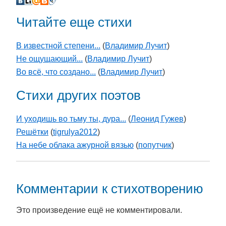
Читайте еще стихи
В известной степени...
(
Владимир Лучит
)
Не ощущающий...
(
Владимир Лучит
)
Во всё, что создано...
(
Владимир Лучит
)
Стихи других поэтов
И уходишь во тьму ты, дура...
(
Леонид Гужев
)
Решётки
(
tigrulya2012
)
На небе облака ажурной вязью
(
попутчик
)
Комментарии к стихотворению
Это произведение ещё не комментировали.