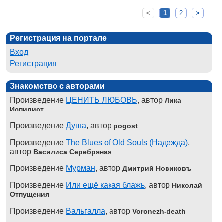
<
1
2
>
Регистрация на портале
Вход
Регистрация
Знакомство с авторами
Произведение
ЦЕНИТЬ ЛЮБОВЬ
, автор
Лика
Испилист
Произведение
Душа
, автор
pogost
Произведение
The Blues of Old Souls (Надежда)
,
автор
Василиса Серебряная
Произведение
Мурман
, автор
Дмитрий Новиковъ
Произведение
Или ещё какая блажь
, автор
Николай
Отпущения
Произведение
Вальгалла
, автор
Voronezh-death