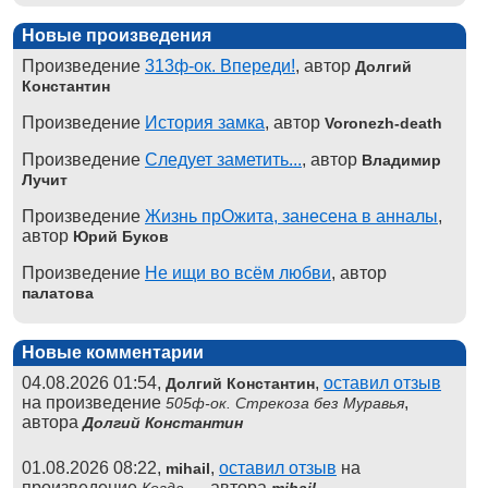
Новые произведения
Произведение
313ф-ок. Впереди!
, автор
Долгий
Константин
Произведение
История замка
, автор
Voronezh-death
Произведение
Следует заметить...
, автор
Владимир
Лучит
Произведение
Жизнь прОжита, занесена в анналы
,
автор
Юрий Буков
Произведение
Не ищи во всём любви
, автор
палатова
Новые комментарии
04.08.2026 01:54,
,
оставил отзыв
Долгий Константин
на произведение
,
505ф-ок. Стрекоза без Муравья
автора
Долгий Константин
01.08.2026 08:22,
,
оставил отзыв
на
mihail
произведение
, автора