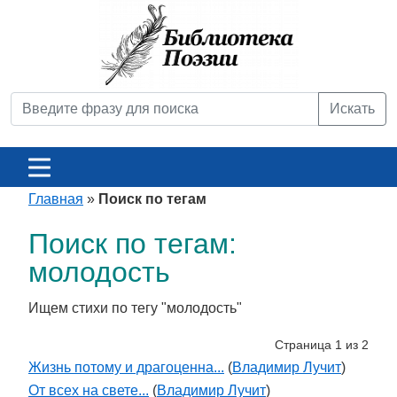
Искать
Главная
»
Поиск по тегам
Поиск по тегам:
молодость
Ищем стихи по тегу "молодость"
Страница 1 из 2
Жизнь потому и драгоценна...
(
Владимир Лучит
)
От всех на свете...
(
Владимир Лучит
)