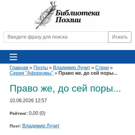
Искать
Главная
»
Поэты
»
Владимир Лучит
»
Стихи
»
Серия "Афоризмы"
»
Право же, до сей поры...
Право же, до сей поры...
10.06.2026 12:57
: 0,00 (0)
Рейтинг
:
Владимир Лучит
Поэт