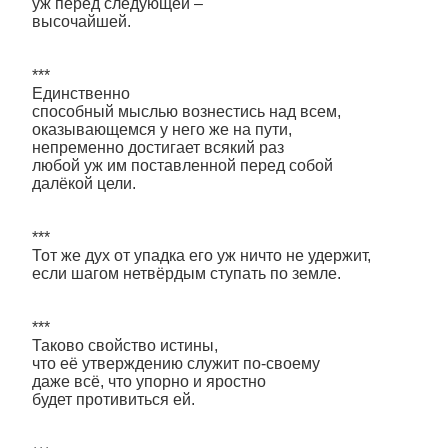
уж перед следующей –
высочайшей.
***
Единственно
способный мыслью вознестись над всем,
оказывающемся у него же на пути,
непременно достигает всякий раз
любой уж им поставленной перед собой
далёкой цели.
***
Тот же дух от упадка его уж ничто не удержит,
если шагом нетвёрдым ступать по земле.
***
Таково свойство истины,
что её утверждению служит по-своему
даже всё, что упорно и яростно
будет противиться ей.