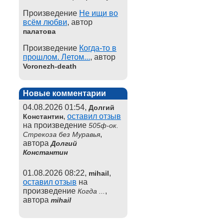
Произведение
Не ищи во
всём любви
, автор
палатова
Произведение
Когда-то в
прошлом. Летом...
, автор
Voronezh-death
Новые комментарии
04.08.2026 01:54,
Долгий
,
оставил отзыв
Константин
на произведение
505ф-ок.
,
Стрекоза без Муравья
автора
Долгий
Константин
01.08.2026 08:22,
,
mihail
оставил отзыв
на
произведение
,
Когда ...
автора
mihail