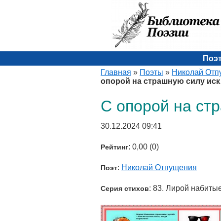
Поэ
Главная
»
Поэты
»
Николай Отп
опорой на страшную силу ис
С опорой на ст
30.12.2024 09:41
: 0,00 (0)
Рейтинг
:
Николай Отпущения
Поэт
: 83. Лирой набитые
Серия стихов