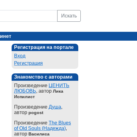
Искать
инет
Регистрация на портале
Вход
Регистрация
Знакомство с авторами
Произведение
ЦЕНИТЬ
ЛЮБОВЬ
, автор
Лика
Испилист
Произведение
Душа
,
автор
pogost
Произведение
The Blues
of Old Souls (Надежда)
,
автор
Василиса