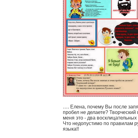
…. Елена, почему Вы после запя
пробел не делаете? Творческий 
меня это - два восклицательных 
Что недопустимо по правилам р
языка!!