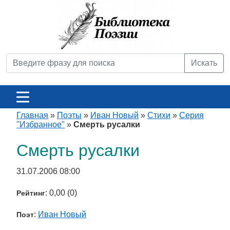
Искать
Главная
»
Поэты
»
Иван Новый
»
Стихи
»
Серия
"Избранное"
»
Смерть русалки
Смерть русалки
31.07.2006 08:00
: 0,00 (0)
Рейтинг
:
Иван Новый
Поэт