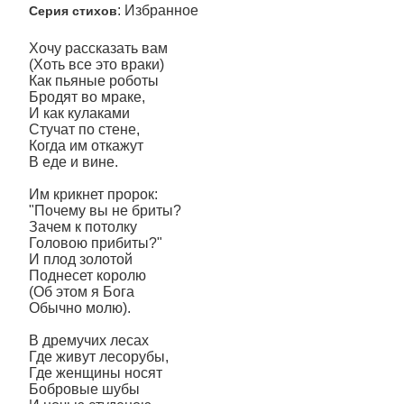
: Избранное
Серия стихов
Хочу рассказать вам
(Хоть все это враки)
Как пьяные роботы
Бродят во мраке,
И как кулаками
Стучат по стене,
Когда им откажут
В еде и вине.
Им крикнет пророк:
"Почему вы не бриты?
Зачем к потолку
Головою прибиты?"
И плод золотой
Поднесет королю
(Об этом я Бога
Обычно молю).
В дремучих лесах
Где живут лесорубы,
Где женщины носят
Бобровые шубы