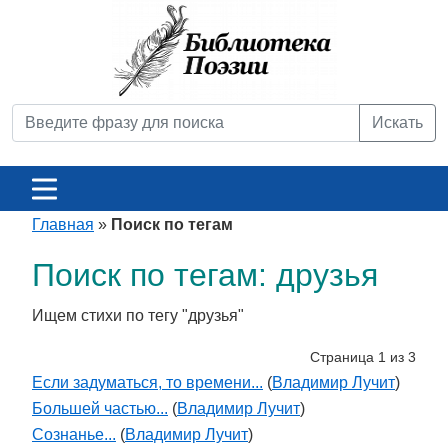
Искать
Главная
»
Поиск по тегам
Поиск по тегам: друзья
Ищем стихи по тегу "друзья"
Страница 1 из 3
Если задуматься, то времени...
(
Владимир Лучит
)
Большей частью...
(
Владимир Лучит
)
Сознанье...
(
Владимир Лучит
)