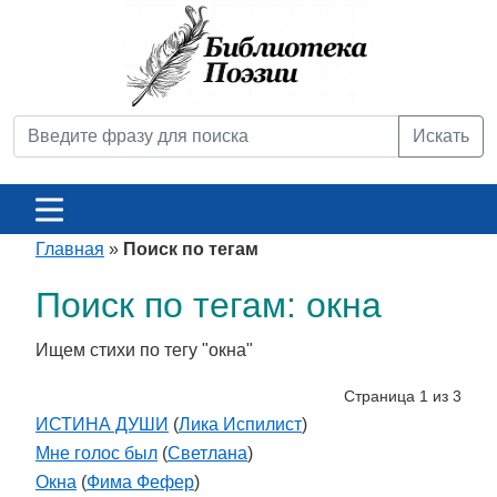
Искать
Главная
»
Поиск по тегам
Поиск по тегам: окна
Ищем стихи по тегу "окна"
Страница 1 из 3
ИСТИНА ДУШИ
(
Лика Испилист
)
Мне голос был
(
Светлана
)
Окна
(
Фима Фефер
)