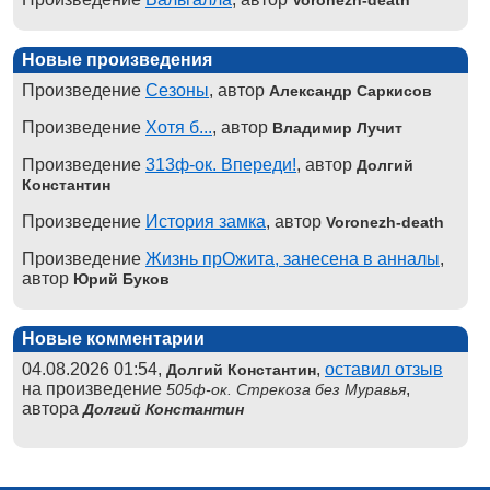
Voronezh-death
Новые произведения
Произведение
Сезоны
, автор
Александр Саркисов
Произведение
Хотя б...
, автор
Владимир Лучит
Произведение
313ф-ок. Впереди!
, автор
Долгий
Константин
Произведение
История замка
, автор
Voronezh-death
Произведение
Жизнь прОжита, занесена в анналы
,
автор
Юрий Буков
Новые комментарии
04.08.2026 01:54,
,
оставил отзыв
Долгий Константин
на произведение
,
505ф-ок. Стрекоза без Муравья
автора
Долгий Константин