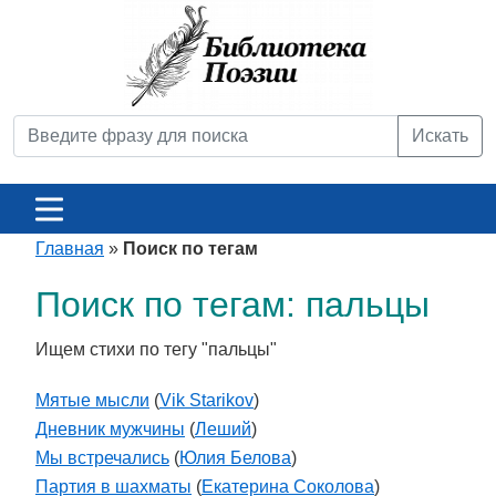
Искать
Главная
»
Поиск по тегам
Поиск по тегам: пальцы
Ищем стихи по тегу "пальцы"
Мятые мысли
(
Vik Starikov
)
Дневник мужчины
(
Леший
)
Мы встречались
(
Юлия Белова
)
Партия в шахматы
(
Екатерина Соколова
)