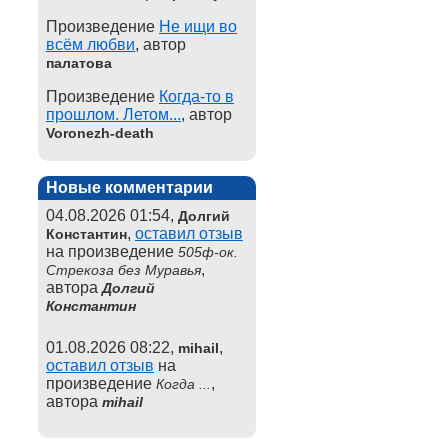
Произведение
Не ищи во
всём любви
, автор
палатова
Произведение
Когда-то в
прошлом. Летом...
, автор
Voronezh-death
Новые комментарии
04.08.2026 01:54,
Долгий
,
оставил отзыв
Константин
на произведение
505ф-ок.
,
Стрекоза без Муравья
автора
Долгий
Константин
01.08.2026 08:22,
,
mihail
оставил отзыв
на
произведение
,
Когда ...
автора
mihail