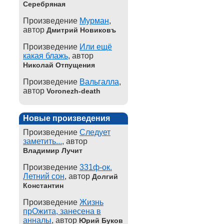
Серебряная
Произведение
Мурман
,
автор
Дмитрий Новиковъ
Произведение
Или ещё
какая блажь
, автор
Николай Отпущения
Произведение
Вальгалла
,
автор
Voronezh-death
Новые произведения
Произведение
Следует
заметить...
, автор
Владимир Лучит
Произведение
331ф-ок.
Летний сон
, автор
Долгий
Константин
Произведение
Жизнь
прОжита, занесена в
анналы
, автор
Юрий Буков