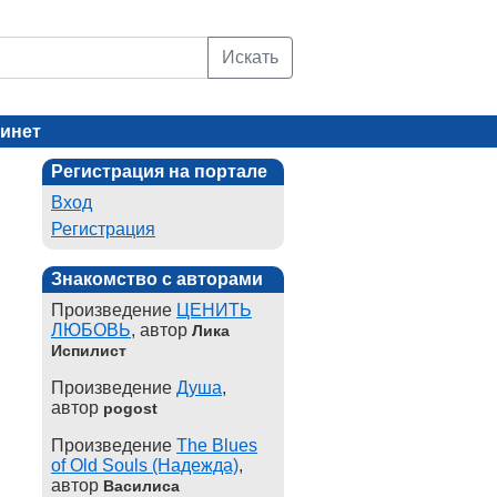
Искать
инет
Регистрация на портале
Вход
Регистрация
Знакомство с авторами
Произведение
ЦЕНИТЬ
ЛЮБОВЬ
, автор
Лика
Испилист
Произведение
Душа
,
автор
pogost
Произведение
The Blues
of Old Souls (Надежда)
,
автор
Василиса