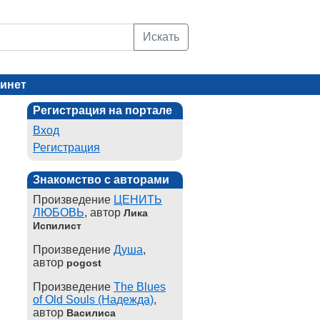
Искать
инет
Регистрация на портале
Вход
Регистрация
Знакомство с авторами
Произведение
ЦЕНИТЬ
ЛЮБОВЬ
, автор
Лика
Испилист
Произведение
Душа
,
автор
pogost
Произведение
The Blues
of Old Souls (Надежда)
,
автор
Василиса