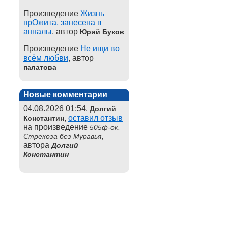
Произведение
Жизнь
прОжита, занесена в
анналы
, автор
Юрий Буков
Произведение
Не ищи во
всём любви
, автор
палатова
Новые комментарии
04.08.2026 01:54,
Долгий
,
оставил отзыв
Константин
на произведение
505ф-ок.
,
Стрекоза без Муравья
автора
Долгий
Константин