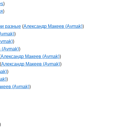
es
)
ая
)
очи разные
(
Александр Макеев (Avmak)
)
Avmak)
)
Avmak)
)
 (Avmak)
)
(
Александр Макеев (Avmak)
)
(
Александр Макеев (Avmak)
)
ak)
)
ak)
)
кеев (Avmak)
)
)