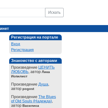
Искать
инет
Регистрация на портале
Вход
Регистрация
Знакомство с авторами
Произведение
ЦЕНИТЬ
ЛЮБОВЬ
, автор
Лика
Испилист
Произведение
Душа
,
автор
pogost
Произведение
The Blues
of Old Souls (Надежда)
,
автор
Василиса