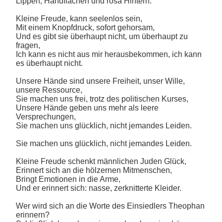
Lippen, Handflächen und rosa Hintern.
Kleine Freude, kann seelenlos sein,
Mit einem Knopfdruck, sofort gehorsam,
Und es gibt sie überhaupt nicht, um überhaupt zu
fragen,
Ich kann es nicht aus mir herausbekommen, ich kann
es überhaupt nicht.
Unsere Hände sind unsere Freiheit, unser Wille,
unsere Ressource,
Sie machen uns frei, trotz des politischen Kurses,
Unsere Hände geben uns mehr als leere
Versprechungen,
Sie machen uns glücklich, nicht jemandes Leiden.
Sie machen uns glücklich, nicht jemandes Leiden.
Kleine Freude schenkt männlichen Juden Glück,
Erinnert sich an die hölzernen Mitmenschen,
Bringt Emotionen in die Arme,
Und er erinnert sich: nasse, zerknitterte Kleider.
Wer wird sich an die Worte des Einsiedlers Theophan
erinnern?