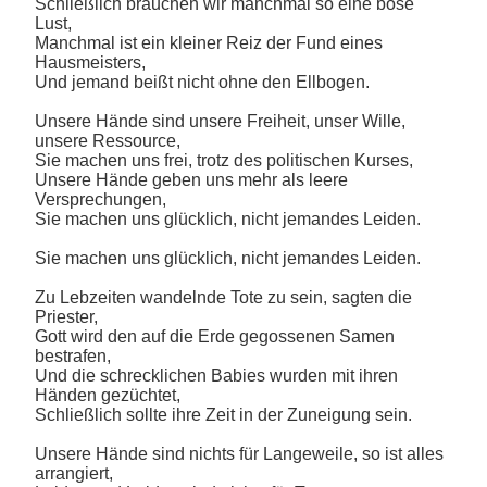
Schließlich brauchen wir manchmal so eine böse
Lust,
Manchmal ist ein kleiner Reiz der Fund eines
Hausmeisters,
Und jemand beißt nicht ohne den Ellbogen.
Unsere Hände sind unsere Freiheit, unser Wille,
unsere Ressource,
Sie machen uns frei, trotz des politischen Kurses,
Unsere Hände geben uns mehr als leere
Versprechungen,
Sie machen uns glücklich, nicht jemandes Leiden.
Sie machen uns glücklich, nicht jemandes Leiden.
Zu Lebzeiten wandelnde Tote zu sein, sagten die
Priester,
Gott wird den auf die Erde gegossenen Samen
bestrafen,
Und die schrecklichen Babies wurden mit ihren
Händen gezüchtet,
Schließlich sollte ihre Zeit in der Zuneigung sein.
Unsere Hände sind nichts für Langeweile, so ist alles
arrangiert,