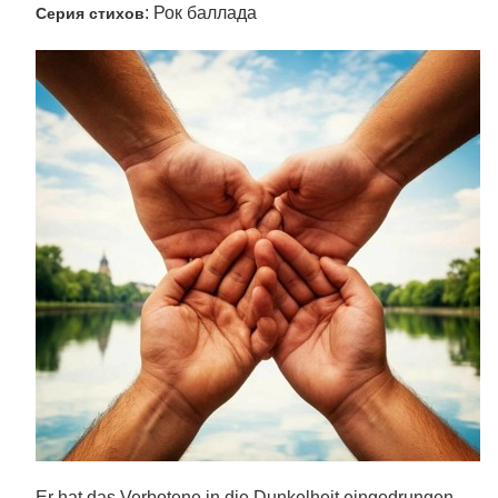
: Рок баллада
Серия стихов
Er hat das Verbotene in die Dunkelheit eingedrungen,