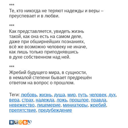
***
Те, кто никогда не теряют надежды и веры –
преуспевает и в любви.
***
Как представляется, увидеть жизнь
такой, как она есть на самом деле,
даже при обширнейших познаниях,
всё же возможно человеку не иначе,
как лишь только приподнявшись
в духе собственном над ней.
***
Жребий будущего мира, в сущности,
в немалой степени бывает предрешён
ответом на вопрос о прошлом.
Теги:
любовь
,
жизнь
,
душа
,
мир
,
путь
,
человек
,
дух
,
вера
,
страх
,
надежда
,
ложь
,
прошлое
,
правда
,
невежество
,
лицемерие
,
миниатюры
,
жребий
,
препятствие
,
предубеждение