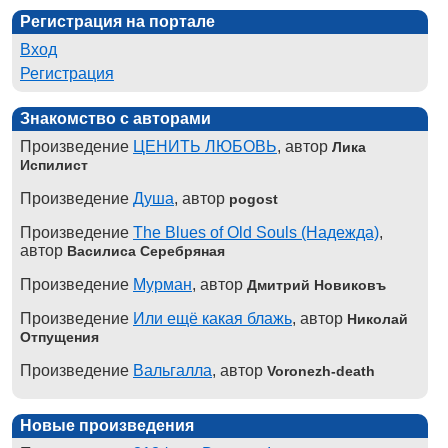
Регистрация на портале
Вход
Регистрация
Знакомство с авторами
Произведение
ЦЕНИТЬ ЛЮБОВЬ
, автор
Лика
Испилист
Произведение
Душа
, автор
pogost
Произведение
The Blues of Old Souls (Надежда)
,
автор
Василиса Серебряная
Произведение
Мурман
, автор
Дмитрий Новиковъ
Произведение
Или ещё какая блажь
, автор
Николай
Отпущения
Произведение
Вальгалла
, автор
Voronezh-death
Новые произведения