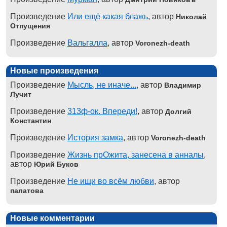
Произведение
Или ещё какая блажь
, автор
Николай
Отпущения
Произведение
Вальгалла
, автор
Voronezh-death
Новые произведения
Произведение
Мысль, не иначе...
, автор
Владимир
Лучит
Произведение
313ф-ок. Впереди!
, автор
Долгий
Константин
Произведение
История замка
, автор
Voronezh-death
Произведение
Жизнь прОжита, занесена в анналы
,
автор
Юрий Буков
Произведение
Не ищи во всём любви
, автор
палатова
Новые комментарии