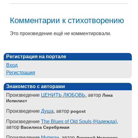
Комментарии к стихотворению
Это произведение ещё не комментировали.
Регистрация на портале
Вход
Регистрация
Знакомство с авторами
Произведение
ЦЕНИТЬ ЛЮБОВЬ
, автор
Лика
Испилист
Произведение
Душа
, автор
pogost
Произведение
The Blues of Old Souls (Надежда)
,
автор
Василиса Серебряная
Произведение
Мурман
, автор
Дмитрий Новиковъ