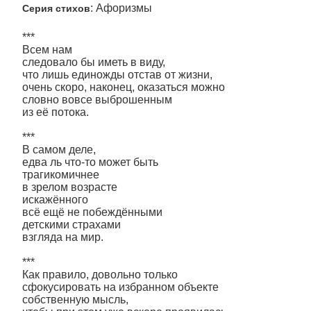
: Афоризмы
Серия стихов
***
Всем нам
следовало бы иметь в виду,
что лишь единожды отстав от жизни,
очень скоро, наконец, оказаться можно
словно вовсе выброшенным
из её потока.
***
В самом деле,
едва ль что-то может быть
трагикомичнее
в зрелом возрасте
искажённого
всё ещё не побеждёнными
детскими страхами
взгляда на мир.
***
Как правило, довольно только
сфокусировать на избранном объекте
собственную мысль,